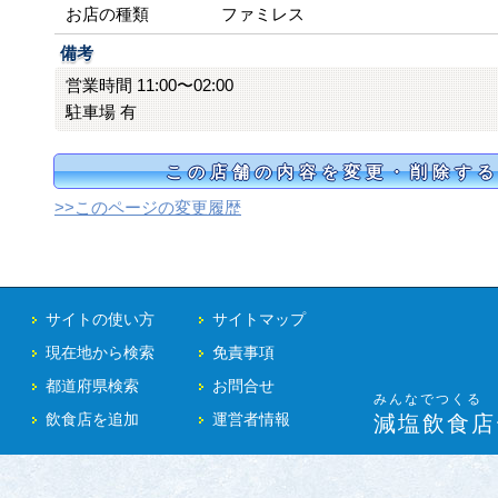
お店の種類
ファミレス
備考
営業時間 11:00〜02:00
駐車場 有
この店舗の内容を変更・削除す
>>このページの変更履歴
サイトの使い方
サイトマップ
現在地から検索
免責事項
都道府県検索
お問合せ
みんなでつくる
飲食店を追加
運営者情報
減塩飲食店