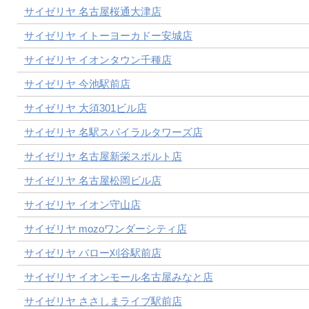
サイゼリヤ 名古屋桜通大津店
サイゼリヤ イトーヨーカドー安城店
サイゼリヤ イオンタウン千種店
サイゼリヤ 今池駅前店
サイゼリヤ 大須301ビル店
サイゼリヤ 名駅スパイラルタワーズ店
サイゼリヤ 名古屋新栄スポルト店
サイゼリヤ 名古屋松岡ビル店
サイゼリヤ イオン守山店
サイゼリヤ mozoワンダーシティ店
サイゼリヤ バロー刈谷駅前店
サイゼリヤ イオンモール名古屋みなと店
サイゼリヤ ささしまライブ駅前店