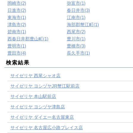
岡崎市(2)
弥富市(1)
日進市(2)
春日井市(3)
東海市(1)
江南市(1)
津島市(2)
海部郡蟹江町(1)
碧南市(1)
西尾市(2)
西春日井郡豊山町(1)
豊川市(1)
豊明市(1)
豊橋市(3)
豊田市(4)
長久手市(1)
検索結果
サイゼリヤ 西尾シャオ店
サイゼリヤ ヨシヅヤJR蟹江駅前店
サイゼリヤ 本山駅前店
サイゼリヤ ヨシヅヤ津島店
サイゼリヤ ダイエー名古屋東店
サイゼリヤ 名古屋広小路プレイス店