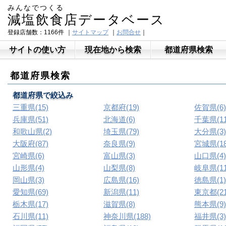
みんなでつくる
減塩飲食店データベース
登録店舗数：1166件
｜
サイトマップ
｜
お問合せ
｜
サイトの使い方
現在地から検索
都道府県検索
都道府県検索
都道府県で絞込み
三重県(15)
京都府(19)
佐賀県(6)
兵庫県(51)
北海道(6)
千葉県(11
和歌山県(2)
埼玉県(79)
大分県(3)
大阪府(87)
奈良県(9)
宮城県(18
宮崎県(6)
富山県(3)
山口県(4)
山形県(4)
山梨県(8)
岐阜県(11
岡山県(3)
広島県(16)
徳島県(1)
愛知県(69)
新潟県(11)
東京都(21
栃木県(17)
滋賀県(8)
熊本県(9)
石川県(11)
神奈川県(188)
福井県(3)