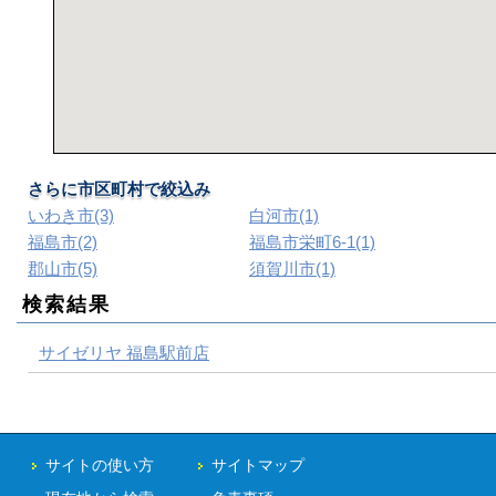
さらに市区町村で絞込み
いわき市(3)
白河市(1)
福島市(2)
福島市栄町6-1(1)
郡山市(5)
須賀川市(1)
検索結果
サイゼリヤ 福島駅前店
サイトの使い方
サイトマップ