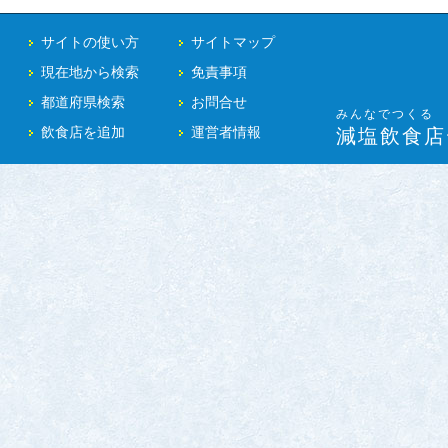
サイトの使い方
サイトマップ
現在地から検索
免責事項
都道府県検索
お問合せ
みんなでつくる
飲食店を追加
運営者情報
減塩飲食店