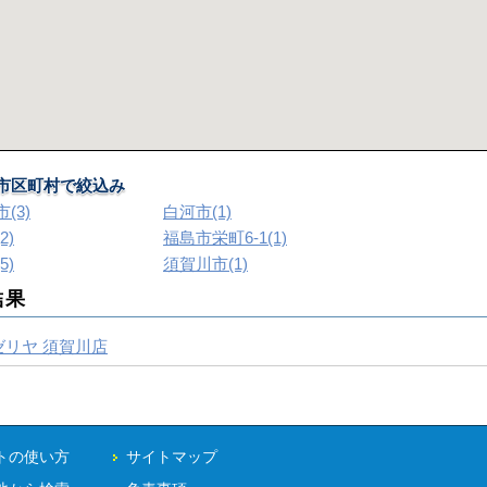
市区町村で絞込み
(3)
白河市(1)
2)
福島市栄町6-1(1)
5)
須賀川市(1)
結果
ゼリヤ 須賀川店
トの使い方
サイトマップ